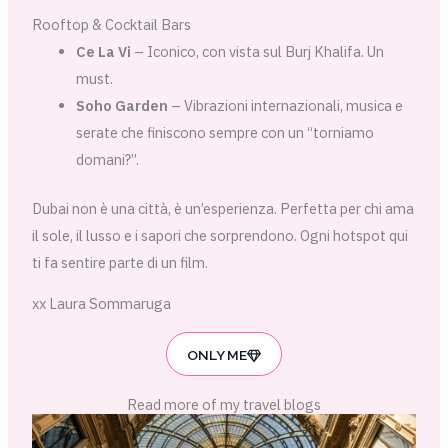
Rooftop & Cocktail Bars
Ce La Vi
– Iconico, con vista sul Burj Khalifa. Un
must.
Soho Garden
– Vibrazioni internazionali, musica e
serate che finiscono sempre con un “torniamo
domani?”.
Dubai non è una città, è un’esperienza. Perfetta per chi ama
il sole, il lusso e i sapori che sorprendono. Ogni hotspot qui
ti fa sentire parte di un film.
xx Laura Sommaruga
ONLY ME
Read more of my travel blogs