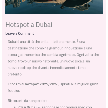
Hotspot a Dubai
Leave a Comment
Dubai è una città che brilla — letteralmente. È una
destinazione che combina glamour, innovazione e una
scena gastronomica che cambia ogni mese. Ogni volta che
torno, trovo un nuovo ristorante, un nuovo locale, un
nuovo rooftop che diventa immediatamente il mio
preferito.
Ecco i miei
hotspot 2025/2026
, ispirati alle migliori guide
foodies.
Ristoranti da non perdere
Clap Dubai
– Giapponese contemporaneo con