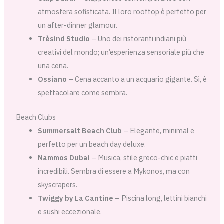
atmosfera sofisticata. Il loro rooftop è perfetto per
un after-dinner glamour.
Trèsind Studio
– Uno dei ristoranti indiani più
creativi del mondo; un’esperienza sensoriale più che
una cena.
Ossiano
– Cena accanto a un acquario gigante. Sì, è
spettacolare come sembra.
Beach Clubs
Summersalt Beach Club
– Elegante, minimal e
perfetto per un beach day deluxe.
Nammos Dubai
– Musica, stile greco-chic e piatti
incredibili. Sembra di essere a Mykonos, ma con
skyscrapers.
Twiggy by La Cantine
– Piscina long, lettini bianchi
e sushi eccezionale.